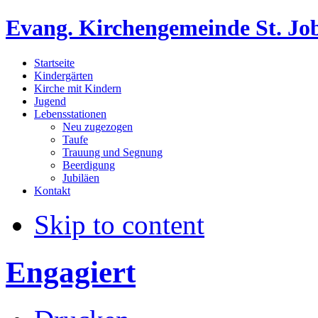
Evang. Kirchengemeinde St. Jo
Startseite
Kindergärten
Kirche mit Kindern
Jugend
Lebensstationen
Neu zugezogen
Taufe
Trauung und Segnung
Beerdigung
Jubiläen
Kontakt
Skip to content
Engagiert