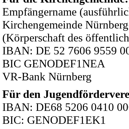
Empfängername (ausführlic
Kirchengemeinde Nürnberg-
(Körperschaft des öffentlic
IBAN: DE 52 7606 9559 0
BIC GENODEF1NEA
VR-Bank Nürnberg
Für den Jugendförderverei
IBAN: DE68 5206 0410 00
BIC: GENODEF1EK1