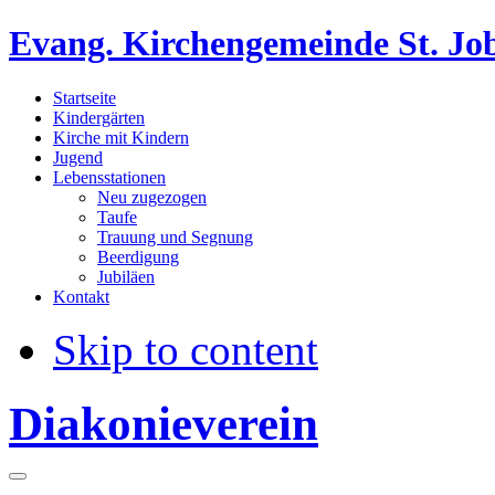
Evang. Kirchengemeinde St. Jo
Startseite
Kindergärten
Kirche mit Kindern
Jugend
Lebensstationen
Neu zugezogen
Taufe
Trauung und Segnung
Beerdigung
Jubiläen
Kontakt
Skip to content
Diakonieverein