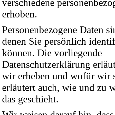
verschiedene personenbezo
erhoben.
Personenbezogene Daten si
denen Sie persönlich identi
können. Die vorliegende
Datenschutzerklärung erläut
wir erheben und wofür wir s
erläutert auch, wie und zu
das geschieht.
Wir weisen darauf hin, dass