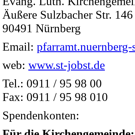
Evang. Luth. Kirchengemein
Äußere Sulzbacher Str. 146
90491 Nürnberg
Email:
pfarramt.nuernberg-
web:
www.st-jobst.de
Tel.: 0911 / 95 98 00
Fax: 0911 / 95 98 010
Spendenkonten:
Für die Kirchengemeinde: