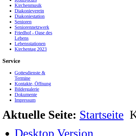
Kirchenmusik
Diakonieverein
Diakoniestation
Senioren
Seniorennetzwerk
Friedhof - Oase des
Lebens
Lebensstationen
Kirchentag 2023
Service
Gottesdienste &
Termine
Kontakte, Öffnung
Bildergalerie
Dokumente
Impressum
Aktuelle Seite:
Startseite
K
Desktop Version