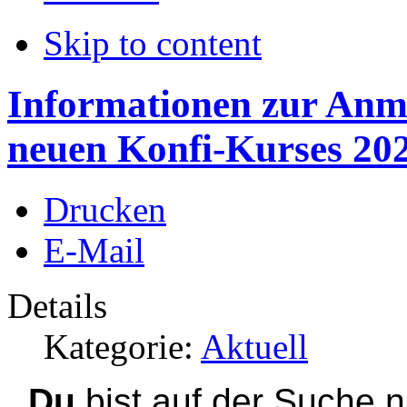
Skip to content
Informationen zur Anm
neuen Konfi-Kurses 20
Drucken
E-Mail
Details
Kategorie:
Aktuell
Du
bist auf der Suche 