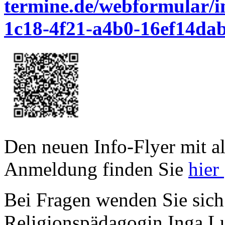
termine.de/webformular/in
1c18-4f21-a4b0-16ef14dab
Den neuen Info-Flyer mit a
Anmeldung finden Sie
hier
Bei Fragen wenden Sie sich 
Religionspädagogin Inga L