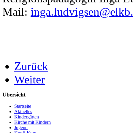
Mail:
inga.ludvigsen@elkb
Zurück
Weiter
Übersicht
Startseite
Aktuelles
Kindergärten
Kirche mit Kindern
Jugend
Konfi-Kurs