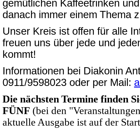
gemütlichen Kaffeetrinken un
danach immer einem Thema z
Unser Kreis ist offen für alle I
freuen uns über jede und jeden
kommt!
Informationen bei Diakonin Antj
0911/9598023 oder per Mail:
a
Die nächsten Termine finden S
FÜNF
(bei den "Veranstaltungen
aktuelle Ausgabe ist auf der Start