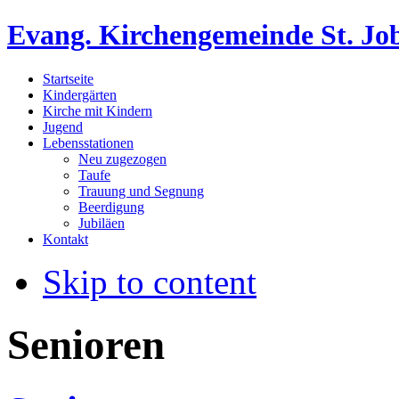
Evang. Kirchengemeinde St. Jo
Startseite
Kindergärten
Kirche mit Kindern
Jugend
Lebensstationen
Neu zugezogen
Taufe
Trauung und Segnung
Beerdigung
Jubiläen
Kontakt
Skip to content
Senioren